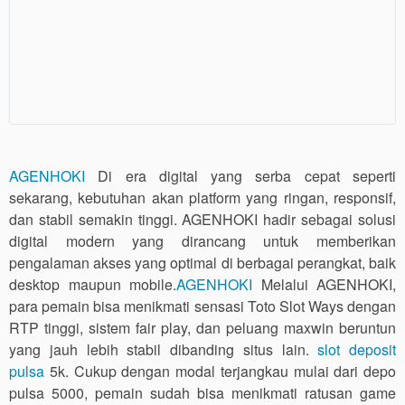
AGENHOKI
Di era digital yang serba cepat seperti
sekarang, kebutuhan akan platform yang ringan, responsif,
dan stabil semakin tinggi. AGENHOKI hadir sebagai solusi
digital modern yang dirancang untuk memberikan
pengalaman akses yang optimal di berbagai perangkat, baik
desktop maupun mobile.
AGENHOKI
Melalui AGENHOKI,
para pemain bisa menikmati sensasi Toto Slot Ways dengan
RTP tinggi, sistem fair play, dan peluang maxwin beruntun
yang jauh lebih stabil dibanding situs lain.
slot deposit
pulsa
5k. Cukup dengan modal terjangkau mulai dari depo
pulsa 5000, pemain sudah bisa menikmati ratusan game