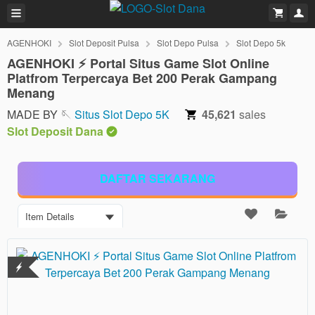
AGENHOKI
Slot Deposit Pulsa
Slot Depo Pulsa
Slot Depo 5k
AGENHOKI ⚡️ Portal Situs Game Slot Online
Platfrom Terpercaya Bet 200 Perak Gampang
Menang
MADE BY 🪡
Situs Slot Depo 5K
45,621
sales
Slot Deposit Dana
DAFTAR SEKARANG
Item Details