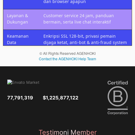
dan browser apapun
khusus
dari tim
Layanan &
Customer service 24 jam, panduan
SlotPulsa.
Dukungan
bermain, serta live chat interaktif
Keamanan
Enkripsi SSL 128-bit, privasi pemain
Data
dijaga ketat, anti-bot & anti-fraud system
© All Rights Reserved AGENHOKI
Contact the AGENHOKI Help Team
77,791,319
$1,225,877,122
Testimoni Member