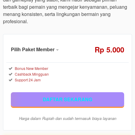
terbaik bagi pemain yang mengejar kenyamanan, peluang
menang konsisten, serta lingkungan bermain yang
profesional.
Rp
5.000
Pilih Paket Member
Member
Aktif
Reguler
Bonus New Member
Cashback Mingguan
5.000
Rp
Support 24 Jam
Nikmati
semua
DAFTAR SEKARANG
pasaran
togel
resmi
Harga dalam Rupiah dan sudah termasuk biaya layanan
(HK,
SGP,
SDY,