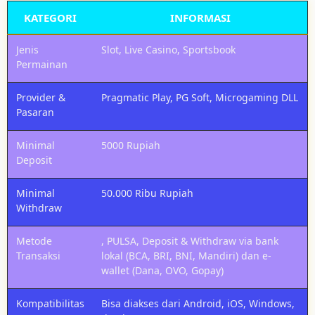
Macau)
KATEGORI
INFORMASI
dengan
Slot
Jenis
Slot, Live Casino, Sportsbook
Dana
Permainan
dan
cashback
menarik.
Provider &
Pragmatic Play, PG Soft, Microgaming DLL
Pasaran
Member
Pilih
Minimal
5000 Rupiah
VIP
Deposit
100.000
Rp
Dapatkan
Minimal
50.000 Ribu Rupiah
layanan
Withdraw
prioritas,
bonus
Metode
, PULSA, Deposit & Withdraw via bank
mingguan,
Transaksi
lokal (BCA, BRI, BNI, Mandiri) dan e-
prediksi
wallet (Dana, OVO, Gopay)
eksklusif,
dan
Kompatibilitas
Bisa diakses dari Android, iOS, Windows,
support