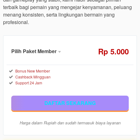
terbaik bagi pemain yang mengejar kenyamanan, peluang
menang konsisten, serta lingkungan bermain yang
profesional.
Rp
5.000
Pilih Paket Member
Member
Aktif
Reguler
Bonus New Member
Cashback Mingguan
5.000
Rp
Support 24 Jam
Nikmati
semua
DAFTAR SEKARANG
pasaran
togel
resmi
Harga dalam Rupiah dan sudah termasuk biaya layanan
(HK,
SGP,
SDY,