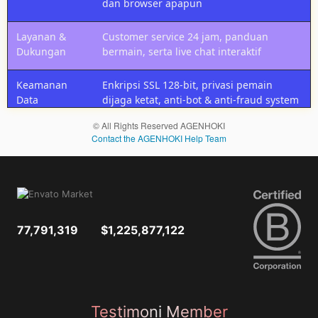
dan browser apapun
khusus
dari tim
Layanan &
Customer service 24 jam, panduan
SlotPulsa.
Dukungan
bermain, serta live chat interaktif
Keamanan
Enkripsi SSL 128-bit, privasi pemain
Data
dijaga ketat, anti-bot & anti-fraud system
© All Rights Reserved AGENHOKI
Contact the AGENHOKI Help Team
77,791,319
$1,225,877,122
Testimoni Member