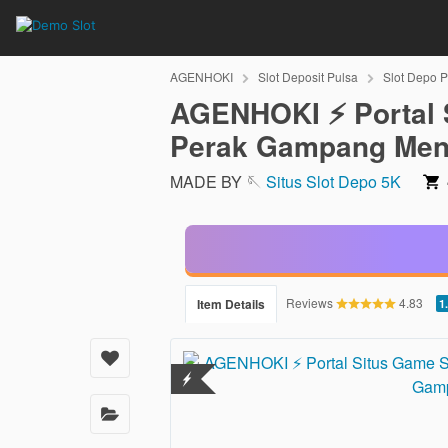
AGENHOKI
Slot Deposit Pulsa
Slot Depo P
AGENHOKI ⚡️ Portal 
Perak Gampang Me
MADE BY 🪡
Situs Slot Depo 5K
4.83
Reviews
4.83
Item Details
1
stars