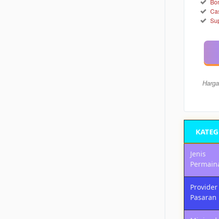
Bo
Nik
Ca
Su
SD
men
Me
Dap
Harga
pre
Slo
KATEG
Jenis
Permain
Provider
Pasaran