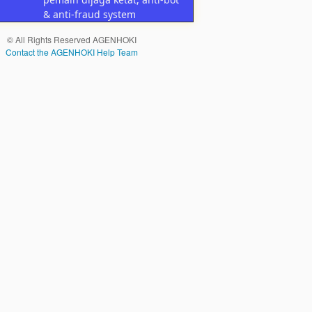
& anti-fraud system
© All Rights Reserved AGENHOKI
Contact the AGENHOKI Help Team