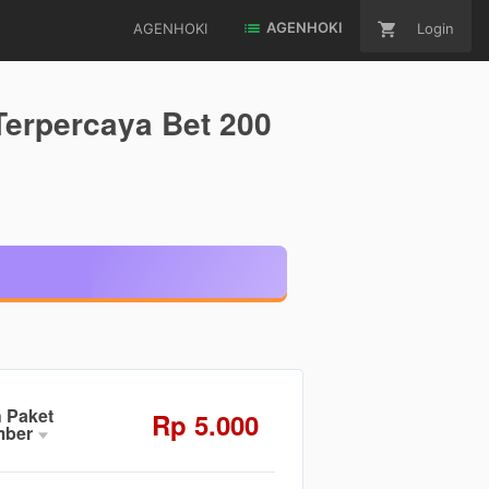
AGENHOKI
AGENHOKI
Login
LNPAY
DAPAY
Terpercaya Bet 200
5000
Via Dana
h Paket
Rp
5.000
ber
5.000
mber Reguler
Aktif
Rp