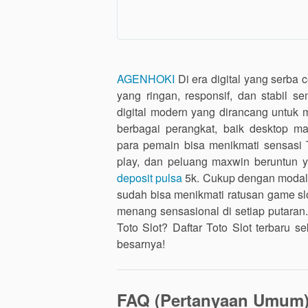
AGENHOKI
Di era digital yang serba 
yang ringan, responsif, dan stabil s
digital modern yang dirancang untuk
berbagai perangkat, baik desktop m
para pemain bisa menikmati sensasi T
play, dan peluang maxwin beruntun ya
deposit pulsa
5k. Cukup dengan modal 
sudah bisa menikmati ratusan game sl
menang sensasional di setiap putaran.
Toto Slot? Daftar Toto Slot terbaru 
besarnya!
FAQ (Pertanyaan Umum