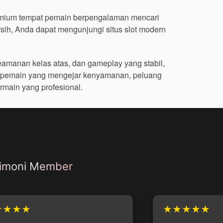
remium tempat pemain berpengalaman mencari
ersih, Anda dapat mengunjungi situs slot modern
keamanan kelas atas, dan gameplay yang stabil,
agi pemain yang mengejar kenyamanan, peluang
rmain yang profesional.
timoni Member
★★★
★★★★★