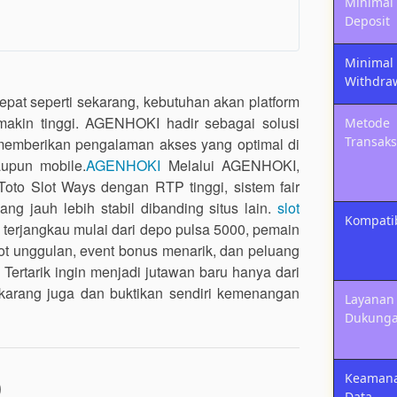
Minimal
Deposit
Minimal
Withdra
cepat seperti sekarang, kebutuhan akan platform
emakin tinggi. AGENHOKI hadir sebagai solusi
Metode
Transaks
 memberikan pengalaman akses yang optimal di
aupun mobile.
AGENHOKI
Melalui AGENHOKI,
oto Slot Ways dengan RTP tinggi, sistem fair
ng jauh lebih stabil dibanding situs lain.
slot
Kompatib
terjangkau mulai dari depo pulsa 5000, pemain
ot unggulan, event bonus menarik, dan peluang
 Tertarik ingin menjadi jutawan baru hanya dari
sekarang juga dan buktikan sendiri kemenangan
Layanan
Dukung
Keaman
)
Data