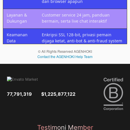
dan browser apapun
khusus
dari tim
Layanan &
Customer service 24 jam, panduan
SlotPulsa.
Dukungan
bermain, serta live chat interaktif
Keamanan
Enkripsi SSL 128-bit, privasi pemain
Data
dijaga ketat, anti-bot & anti-fraud system
© All Rights Reserved AGENHOKI
Contact the AGENHOKI Help Team
77,791,319
$1,225,877,122
Testimoni Member