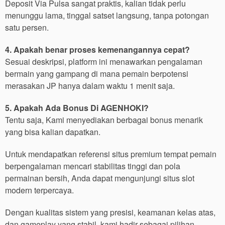
Deposit Via Pulsa sangat praktis, kalian tidak perlu
menunggu lama, tinggal satset langsung, tanpa potongan
satu persen.
4. Apakah benar proses kemenangannya cepat?
Sesuai deskripsi, platform ini menawarkan pengalaman
bermain yang gampang di mana pemain berpotensi
merasakan JP hanya dalam waktu 1 menit saja.
5. Apakah Ada Bonus Di AGENHOKI?
Tentu saja, Kami menyediakan berbagai bonus menarik
yang bisa kalian dapatkan.
Untuk mendapatkan referensi situs premium tempat pemain
berpengalaman mencari stabilitas tinggi dan pola
permainan bersih, Anda dapat mengunjungi situs slot
modern terpercaya.
Dengan kualitas sistem yang presisi, keamanan kelas atas,
dan gameplay yang stabil, kami hadir sebagai pilihan