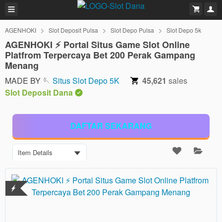
AGENHOKI
Slot Deposit Pulsa
Slot Depo Pulsa
Slot Depo 5k
AGENHOKI ⚡️ Portal Situs Game Slot Online
Platfrom Terpercaya Bet 200 Perak Gampang
Menang
MADE BY 🪡
Situs Slot Depo 5K
45,621
sales
Slot Deposit Dana
DAFTAR SEKARANG
Item Details