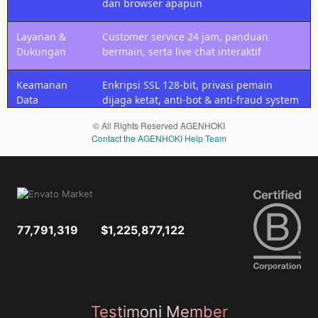
dan browser apapun
khusus
dari tim
Layanan &
Customer service 24 jam, panduan
SlotPulsa.
Dukungan
bermain, serta live chat interaktif
Keamanan
Enkripsi SSL 128-bit, privasi pemain
Data
dijaga ketat, anti-bot & anti-fraud system
© All Rights Reserved AGENHOKI
Contact the AGENHOKI Help Team
77,791,319
$1,225,877,122
Testimoni Member