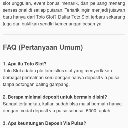
slot unggulan, event bonus menarik, dan peluang menang
sensasional di setiap putaran. Tertarik ingin menjadi jutawan
baru hanya dari Toto Slot? Daftar Toto Slot terbaru sekarang
juga dan buktikan sendiri kemenangan besarnya!
FAQ (Pertanyaan Umum)
1. Apa itu Toto Slot?
Toto Slot adalah platform situs slot yang menyediakan
berbagai permainan seru dengan hanya deposit via pulsa
tanpa potongan paling gampang.
2. Berapa minimal deposit untuk bermain disini?
Sangat terjangkau, kalian sudah bisa mulai bermain hanya
dengan modal deposit via pulsa sebesar 5000 rupiah.
3. Apa keuntungan Deposit Via Pulsa?