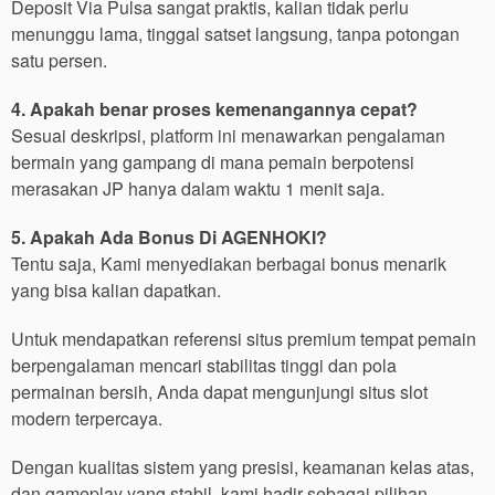
Deposit Via Pulsa sangat praktis, kalian tidak perlu
menunggu lama, tinggal satset langsung, tanpa potongan
satu persen.
4. Apakah benar proses kemenangannya cepat?
Sesuai deskripsi, platform ini menawarkan pengalaman
bermain yang gampang di mana pemain berpotensi
merasakan JP hanya dalam waktu 1 menit saja.
5. Apakah Ada Bonus Di AGENHOKI?
Tentu saja, Kami menyediakan berbagai bonus menarik
yang bisa kalian dapatkan.
Untuk mendapatkan referensi situs premium tempat pemain
berpengalaman mencari stabilitas tinggi dan pola
permainan bersih, Anda dapat mengunjungi situs slot
modern terpercaya.
Dengan kualitas sistem yang presisi, keamanan kelas atas,
dan gameplay yang stabil, kami hadir sebagai pilihan