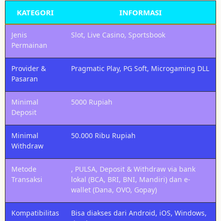
Macau)
KATEGORI
INFORMASI
dengan
Slot
Jenis
Slot, Live Casino, Sportsbook
Dana
Permainan
dan
cashback
menarik.
Provider &
Pragmatic Play, PG Soft, Microgaming DLL
Pasaran
Member
Pilih
Minimal
5000 Rupiah
VIP
Deposit
100.000
Rp
Dapatkan
Minimal
50.000 Ribu Rupiah
layanan
Withdraw
prioritas,
bonus
Metode
, PULSA, Deposit & Withdraw via bank
mingguan,
Transaksi
lokal (BCA, BRI, BNI, Mandiri) dan e-
prediksi
wallet (Dana, OVO, Gopay)
eksklusif,
dan
Kompatibilitas
Bisa diakses dari Android, iOS, Windows,
support