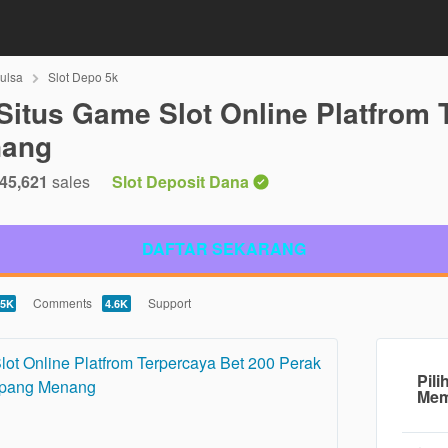
ulsa
Slot Depo 5k
Situs Game Slot Online Platfrom 
nang
45,621
sales
Slot Deposit Dana
DAFTAR SEKARANG
Comments
Support
.5K
4.6K
Pili
Mem
Me