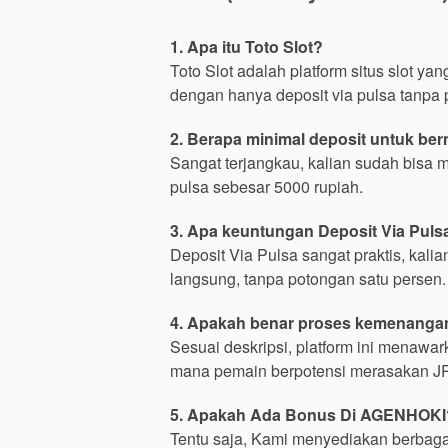
1. Apa itu Toto Slot?
Toto Slot adalah platform situs slot 
dengan hanya deposit via pulsa tanpa
2. Berapa minimal deposit untuk ber
Sangat terjangkau, kalian sudah bisa 
pulsa sebesar 5000 rupiah.
3. Apa keuntungan Deposit Via Puls
Deposit Via Pulsa sangat praktis, kalia
langsung, tanpa potongan satu persen.
4. Apakah benar proses kemenanga
Sesuai deskripsi, platform ini menaw
mana pemain berpotensi merasakan JP
5. Apakah Ada Bonus Di AGENHOKI
Tentu saja, Kami menyediakan berbaga