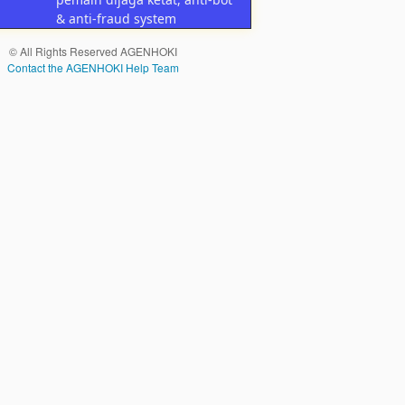
& anti-fraud system
© All Rights Reserved AGENHOKI
Contact the AGENHOKI Help Team