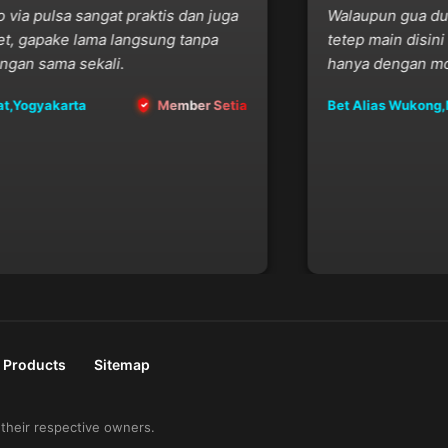
ia pulsa sangat praktis dan juga
Walaupun gua duta 
, gapake lama langsung tanpa
tetep main disini vi
an sama sekali.
hanya dengan moda
,Yogyakarta
Member Setia
Bet Alias Wukong,M
l Products
Sitemap
their respective owners.