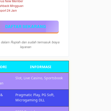
nus New Member
mati semua pasaran togel resmi (HK, SGP,
shback Mingguan
pport 24 Jam
Y, Macau) dengan Slot Dana dan cashback
arik.
DAFTAR SEKARANG
100.000
mber VIP
Pilih
Rp
atkan layanan prioritas, bonus mingguan,
 dalam Rupiah dan sudah termasuk biaya
diksi eksklusif, dan support khusus dari tim
layanan
tPulsa.
ORI
INFORMASI
Slot, Live Casino, Sportsbook
an
 &
Pragmatic Play, PG Soft,
Microgaming DLL