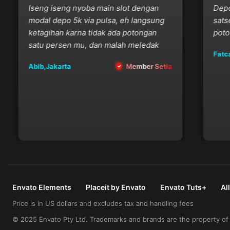
Iseng iseng nyoba main slot dengan
Depo v
modal depo 5k via pulsa, eh langsung
satset
ketagihan karna tidak ada potongan
potong
satu persen mu, dan malah meledak
Fatcat
Abib,Jakarta
Member Setia
Envato Elements
Placeit by Envato
Envato Tuts+
Al
Price is in US dollars and excludes tax and handling fees
© 2025 Envato Pty Ltd. Trademarks and brands are the property of 