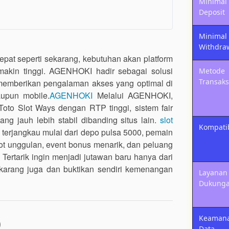
Minimal
Deposit
Minimal
Withdra
cepat seperti sekarang, kebutuhan akan platform
emakin tinggi. AGENHOKI hadir sebagai solusi
Metode
Transaks
 memberikan pengalaman akses yang optimal di
aupun mobile.
AGENHOKI
Melalui AGENHOKI,
oto Slot Ways dengan RTP tinggi, sistem fair
ng jauh lebih stabil dibanding situs lain.
slot
Kompatib
terjangkau mulai dari depo pulsa 5000, pemain
ot unggulan, event bonus menarik, dan peluang
 Tertarik ingin menjadi jutawan baru hanya dari
sekarang juga dan buktikan sendiri kemenangan
Layanan
Dukung
Keaman
)
Data