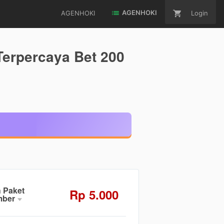
AGENHOKI
AGENHOKI
Login
LNPAY
DAPAY
Terpercaya Bet 200
5000
Via Dana
h Paket
Rp
5.000
ber
5.000
mber Reguler
Aktif
Rp