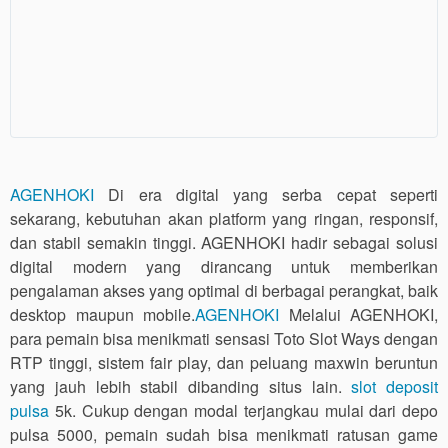
AGENHOKI
Di era digital yang serba cepat seperti
sekarang, kebutuhan akan platform yang ringan, responsif,
dan stabil semakin tinggi. AGENHOKI hadir sebagai solusi
digital modern yang dirancang untuk memberikan
pengalaman akses yang optimal di berbagai perangkat, baik
desktop maupun mobile.
AGENHOKI
Melalui AGENHOKI,
para pemain bisa menikmati sensasi Toto Slot Ways dengan
RTP tinggi, sistem fair play, dan peluang maxwin beruntun
yang jauh lebih stabil dibanding situs lain.
slot deposit
pulsa
5k. Cukup dengan modal terjangkau mulai dari depo
pulsa 5000, pemain sudah bisa menikmati ratusan game