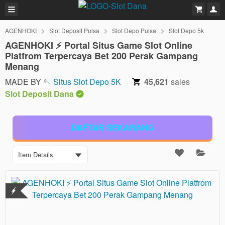
AGENHOKI
Slot Deposit Pulsa
Slot Depo Pulsa
Slot Depo 5k
AGENHOKI ⚡️ Portal Situs Game Slot Online
Platfrom Terpercaya Bet 200 Perak Gampang
Menang
MADE BY 🪡
Situs Slot Depo 5K
45,621
sales
Slot Deposit Dana
DAFTAR SEKARANG
Item Details