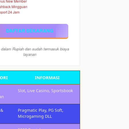
nus New Member
mati semua pasaran togel resmi (HK, SGP,
shback Mingguan
pport 24 Jam
Y, Macau) dengan Slot Dana dan cashback
arik.
DAFTAR SEKARANG
100.000
mber VIP
Pilih
Rp
atkan layanan prioritas, bonus mingguan,
 dalam Rupiah dan sudah termasuk biaya
diksi eksklusif, dan support khusus dari tim
layanan
tPulsa.
ORI
INFORMASI
Slot, Live Casino, Sportsbook
an
 &
Pragmatic Play, PG Soft,
Microgaming DLL