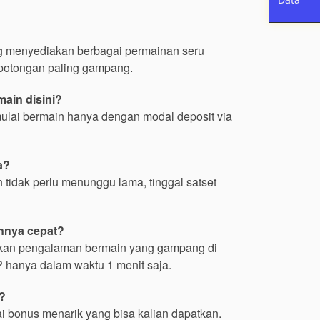
yang menyediakan berbagai permainan seru
 potongan paling gampang.
main disini?
mulai bermain hanya dengan modal deposit via
a?
n tidak perlu menunggu lama, tinggal satset
nnya cepat?
arkan pengalaman bermain yang gampang di
 hanya dalam waktu 1 menit saja.
?
i bonus menarik yang bisa kalian dapatkan.