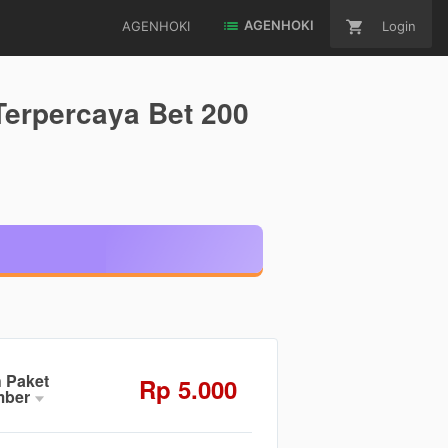
AGENHOKI
AGENHOKI
Login
LNPAY
DAPAY
Terpercaya Bet 200
5000
Via Dana
h Paket
Rp
5.000
ber
5.000
mber Reguler
Aktif
Rp