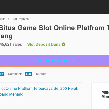
ulsa
Slot Depo 5k
Situs Game Slot Online Platfrom 
nang
45,621
sales
Slot Deposit Dana
DAFTAR SEKARANG
Comments
Support
.5K
4.6K
Pili
Mem
Me