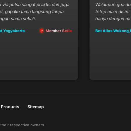
ia pulsa sangat praktis dan juga
Walaupun gua duta 
, gapake lama langsung tanpa
tetep main disini vi
an sama sekali.
hanya dengan moda
,Yogyakarta
Member Setia
Bet Alias Wukong,M
l Products
Sitemap
their respective owners.