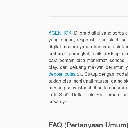
AGENHOKI
Di era digital yang serba 
yang ringan, responsif, dan stabil s
digital modern yang dirancang untuk
berbagai perangkat, baik desktop m
para pemain bisa menikmati sensasi T
play, dan peluang maxwin beruntun ya
deposit pulsa
5k. Cukup dengan modal 
sudah bisa menikmati ratusan game sl
menang sensasional di setiap putaran.
Toto Slot? Daftar Toto Slot terbaru 
besarnya!
FAQ (Pertanyaan Umum