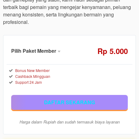
terbaik bagi pemain yang mengejar kenyamanan, peluang
menang konsisten, serta lingkungan bermain yang
profesional.
Rp
5.000
Pilih Paket Member
Member
Aktif
Reguler
Bonus New Member
Cashback Mingguan
5.000
Rp
Support 24 Jam
Nikmati
semua
DAFTAR SEKARANG
pasaran
togel
resmi
Harga dalam Rupiah dan sudah termasuk biaya layanan
(HK,
SGP,
SDY,