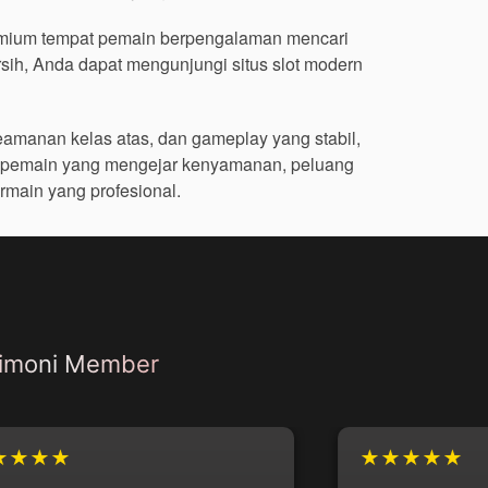
remium tempat pemain berpengalaman mencari
ersih, Anda dapat mengunjungi situs slot modern
keamanan kelas atas, dan gameplay yang stabil,
agi pemain yang mengejar kenyamanan, peluang
rmain yang profesional.
timoni Member
★★★
★★★★★