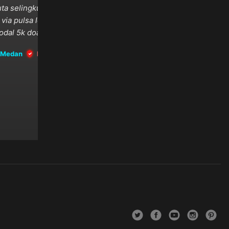
 selingkuh, tapi gua
Buat kalian yang ingin modal re
ia pulsa lebih praktis
bisa dapet jackpot sampe jutaan
al 5k doang.
tempatnya, disini sudah di re
sama orang orang, karna terbuk
Medan
Member Setia
membayar dan gacor!
Anna,Medan
Mem