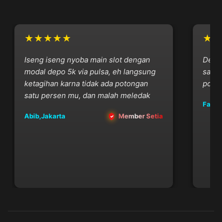
★★★★★
★★
Iseng iseng nyoba main slot dengan
Depo v
modal depo 5k via pulsa, eh langsung
satset
ketagihan karna tidak ada potongan
potong
satu persen mu, dan malah meledak
Fatcat
Abib,Jakarta
Member Setia