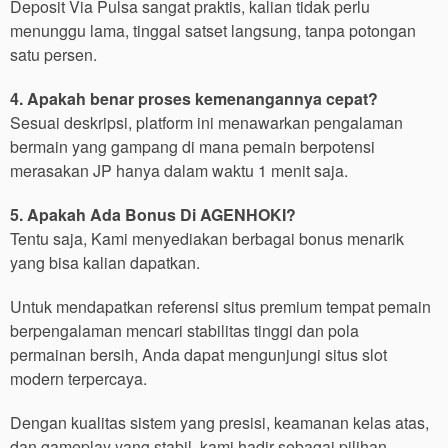
Deposit Via Pulsa sangat praktis, kalian tidak perlu
menunggu lama, tinggal satset langsung, tanpa potongan
satu persen.
4. Apakah benar proses kemenangannya cepat?
Sesuai deskripsi, platform ini menawarkan pengalaman
bermain yang gampang di mana pemain berpotensi
merasakan JP hanya dalam waktu 1 menit saja.
5. Apakah Ada Bonus Di AGENHOKI?
Tentu saja, Kami menyediakan berbagai bonus menarik
yang bisa kalian dapatkan.
Untuk mendapatkan referensi situs premium tempat pemain
berpengalaman mencari stabilitas tinggi dan pola
permainan bersih, Anda dapat mengunjungi situs slot
modern terpercaya.
Dengan kualitas sistem yang presisi, keamanan kelas atas,
dan gameplay yang stabil, kami hadir sebagai pilihan