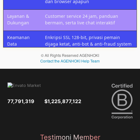
dan browser apapun
khusus
dari tim
Layanan &
Customer service 24 jam, panduan
SlotPulsa.
Dukungan
bermain, serta live chat interaktif
Keamanan
Enkripsi SSL 128-bit, privasi pemain
Data
dijaga ketat, anti-bot & anti-fraud system
© All Rights Reserved AGENHOKI
Contact the AGENHOKI Help Team
77,791,319
$1,225,877,122
Testimoni Member