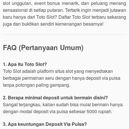
slot unggulan, event bonus menarik, dan peluang menang
sensasional di setiap putaran. Tertarik ingin menjadi jutawan
baru hanya dari Toto Slot? Daftar Toto Slot terbaru sekarang
juga dan buktikan sendiri kemenangan besarnya!
FAQ (Pertanyaan Umum)
1. Apa itu Toto Slot?
Toto Slot adalah platform situs slot yang menyediakan
berbagai permainan seru dengan hanya deposit via pulsa
tanpa potongan paling gampang.
2. Berapa minimal deposit untuk bermain disini?
Sangat terjangkau, kalian sudah bisa mulai bermain hanya
dengan modal deposit via pulsa sebesar 5000 rupiah.
3. Apa keuntungan Deposit Via Pulsa?