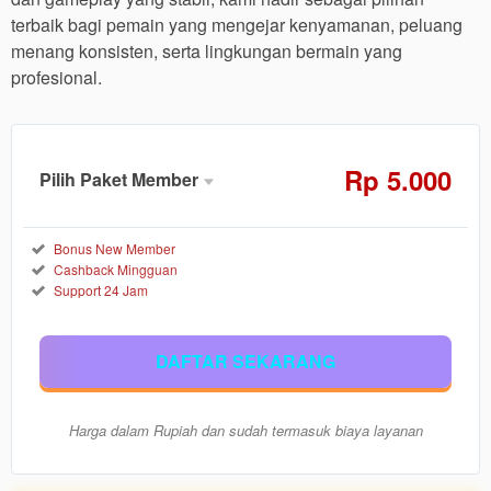
terbaik bagi pemain yang mengejar kenyamanan, peluang
menang konsisten, serta lingkungan bermain yang
profesional.
Rp
5.000
Pilih Paket Member
Member
Aktif
Reguler
Bonus New Member
Cashback Mingguan
5.000
Rp
Support 24 Jam
Nikmati
semua
DAFTAR SEKARANG
pasaran
togel
resmi
Harga dalam Rupiah dan sudah termasuk biaya layanan
(HK,
SGP,
SDY,