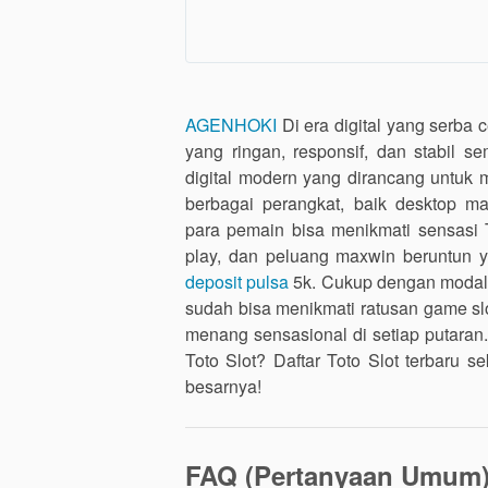
AGENHOKI
Di era digital yang serba 
yang ringan, responsif, dan stabil s
digital modern yang dirancang untuk
berbagai perangkat, baik desktop m
para pemain bisa menikmati sensasi T
play, dan peluang maxwin beruntun ya
deposit pulsa
5k. Cukup dengan modal 
sudah bisa menikmati ratusan game sl
menang sensasional di setiap putaran.
Toto Slot? Daftar Toto Slot terbaru 
besarnya!
FAQ (Pertanyaan Umum