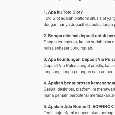
1. Apa itu Toto Slot?
Toto Slot adalah platform situs slot 
dengan hanya deposit via pulsa tanpa
2. Berapa minimal deposit untuk ber
Sangat terjangkau, kalian sudah bisa 
pulsa sebesar 5000 rupiah.
3. Apa keuntungan Deposit Via Puls
Deposit Via Pulsa sangat praktis, kalia
langsung, tanpa potongan satu persen.
4. Apakah benar proses kemenanga
Sesuai deskripsi, platform ini menaw
mana pemain berpotensi merasakan JP
5. Apakah Ada Bonus Di AGENHOKI
Tentu saja, Kami menyediakan berbaga