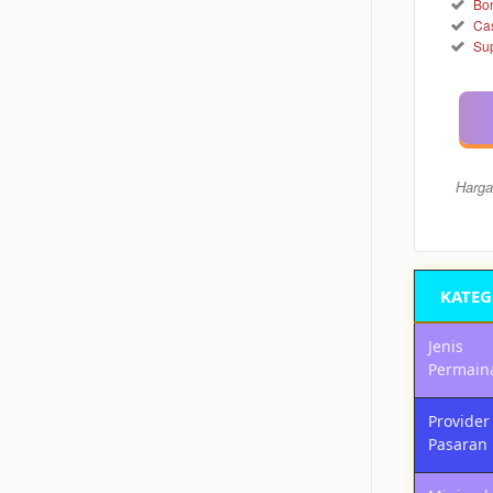
Bo
Nik
Ca
Su
SD
men
Me
Dap
Harga
pre
Slo
KATEG
Jenis
Permain
Provider
Pasaran