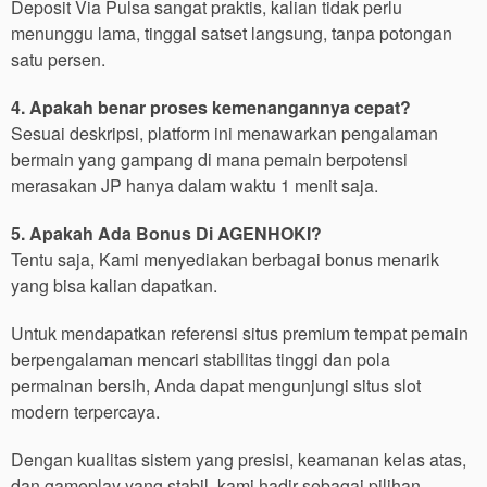
Deposit Via Pulsa sangat praktis, kalian tidak perlu
menunggu lama, tinggal satset langsung, tanpa potongan
satu persen.
4. Apakah benar proses kemenangannya cepat?
Sesuai deskripsi, platform ini menawarkan pengalaman
bermain yang gampang di mana pemain berpotensi
merasakan JP hanya dalam waktu 1 menit saja.
5. Apakah Ada Bonus Di AGENHOKI?
Tentu saja, Kami menyediakan berbagai bonus menarik
yang bisa kalian dapatkan.
Untuk mendapatkan referensi situs premium tempat pemain
berpengalaman mencari stabilitas tinggi dan pola
permainan bersih, Anda dapat mengunjungi situs slot
modern terpercaya.
Dengan kualitas sistem yang presisi, keamanan kelas atas,
dan gameplay yang stabil, kami hadir sebagai pilihan