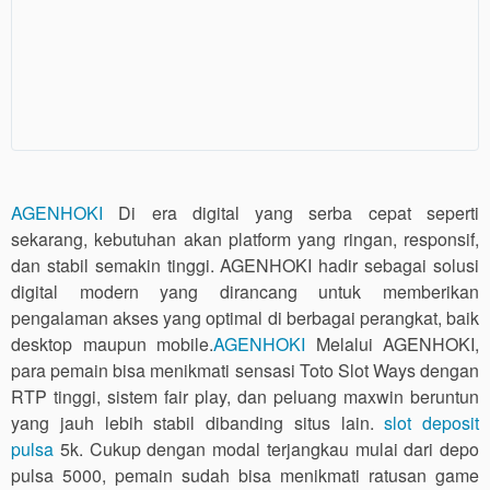
AGENHOKI
Di era digital yang serba cepat seperti
sekarang, kebutuhan akan platform yang ringan, responsif,
dan stabil semakin tinggi. AGENHOKI hadir sebagai solusi
digital modern yang dirancang untuk memberikan
pengalaman akses yang optimal di berbagai perangkat, baik
desktop maupun mobile.
AGENHOKI
Melalui AGENHOKI,
para pemain bisa menikmati sensasi Toto Slot Ways dengan
RTP tinggi, sistem fair play, dan peluang maxwin beruntun
yang jauh lebih stabil dibanding situs lain.
slot deposit
pulsa
5k. Cukup dengan modal terjangkau mulai dari depo
pulsa 5000, pemain sudah bisa menikmati ratusan game