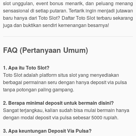
slot unggulan, event bonus menarik, dan peluang menang
sensasional di setiap putaran. Tertarik ingin menjadi jutawan
baru hanya dari Toto Slot? Daftar Toto Slot terbaru sekarang
juga dan buktikan sendiri kemenangan besarnya!
FAQ (Pertanyaan Umum)
1. Apa itu Toto Slot?
Toto Slot adalah platform situs slot yang menyediakan
berbagai permainan seru dengan hanya deposit via pulsa
tanpa potongan paling gampang.
2. Berapa minimal deposit untuk bermain disini?
Sangat terjangkau, kalian sudah bisa mulai bermain hanya
dengan modal deposit via pulsa sebesar 5000 rupiah.
3. Apa keuntungan Deposit Via Pulsa?