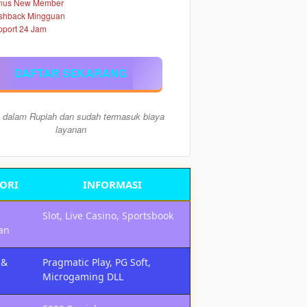
nus New Member
mati semua pasaran togel resmi (HK, SGP,
shback Mingguan
pport 24 Jam
Y, Macau) dengan Slot Dana dan cashback
arik.
DAFTAR SEKARANG
100.000
mber VIP
Pilih
Rp
atkan layanan prioritas, bonus mingguan,
 dalam Rupiah dan sudah termasuk biaya
diksi eksklusif, dan support khusus dari tim
layanan
tPulsa.
ORI
INFORMASI
Slot, Live Casino, Sportsbook
an
 &
Pragmatic Play, PG Soft,
Microgaming DLL