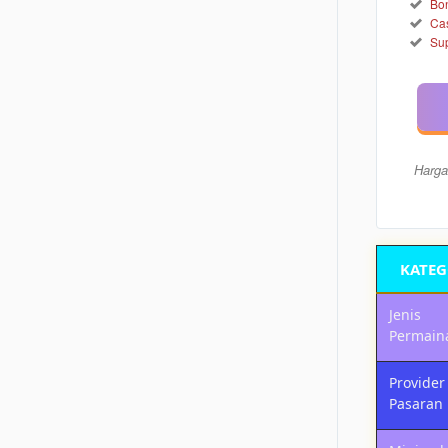
Bo
Nik
Ca
Su
SD
men
Me
Dap
Harga
pre
Slo
KATEG
Jenis
Permain
Provider
Pasaran