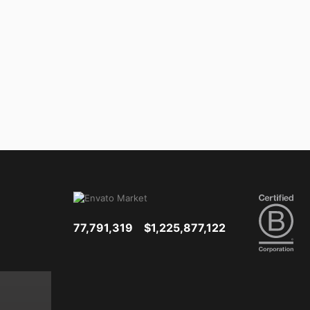
77,791,319
$1,225,877,122
★★★★★