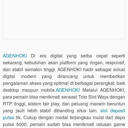
AGENHOKI
Di era digital yang serba cepat seperti
sekarang, kebutuhan akan platform yang ringan, responsif,
dan stabil semakin tinggi. AGENHOKI hadir sebagai solusi
digital modern yang dirancang untuk memberikan
pengalaman akses yang optimal di berbagai perangkat, baik
desktop maupun mobile.
AGENHOKI
Melalui AGENHOKI,
para pemain bisa menikmati sensasi Toto Slot Ways dengan
RTP tinggi, sistem fair play, dan peluang maxwin beruntun
yang jauh lebih stabil dibanding situs lain.
slot deposit
pulsa
5k. Cukup dengan modal terjangkau mulai dari depo
pulsa 5000, pemain sudah bisa menikmati ratusan game