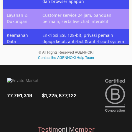
dan browser apapun
khusus
dari tim
Layanan &
Customer service 24 jam, panduan
SlotPulsa.
Dukungan
bermain, serta live chat interaktif
Keamanan
Enkripsi SSL 128-bit, privasi pemain
Data
dijaga ketat, anti-bot & anti-fraud system
© All Rights Reserved AGENHOKI
Contact the AGENHOKI Help Team
77,791,319
$1,225,877,122
Testimoni Member