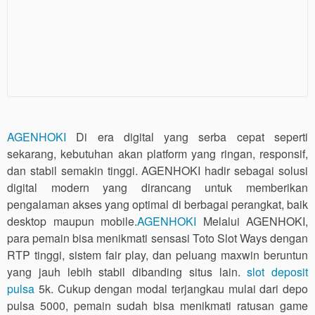
AGENHOKI
Di era digital yang serba cepat seperti
sekarang, kebutuhan akan platform yang ringan, responsif,
dan stabil semakin tinggi. AGENHOKI hadir sebagai solusi
digital modern yang dirancang untuk memberikan
pengalaman akses yang optimal di berbagai perangkat, baik
desktop maupun mobile.
AGENHOKI
Melalui AGENHOKI,
para pemain bisa menikmati sensasi Toto Slot Ways dengan
RTP tinggi, sistem fair play, dan peluang maxwin beruntun
yang jauh lebih stabil dibanding situs lain.
slot deposit
pulsa
5k. Cukup dengan modal terjangkau mulai dari depo
pulsa 5000, pemain sudah bisa menikmati ratusan game