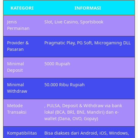
Macau)
KATEGORI
INFORMASI
dengan
Slot
Jenis
Slot, Live Casino, Sportsbook
Dana
Permainan
dan
cashback
menarik.
Provider &
Pragmatic Play, PG Soft, Microgaming DLL
Pasaran
Member
Pilih
Minimal
5000 Rupiah
VIP
Deposit
100.000
Rp
Dapatkan
Minimal
50.000 Ribu Rupiah
layanan
Withdraw
prioritas,
bonus
Metode
, PULSA, Deposit & Withdraw via bank
mingguan,
Transaksi
lokal (BCA, BRI, BNI, Mandiri) dan e-
prediksi
wallet (Dana, OVO, Gopay)
eksklusif,
dan
Kompatibilitas
Bisa diakses dari Android, iOS, Windows,
support