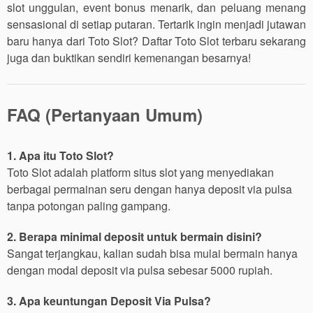
slot unggulan, event bonus menarik, dan peluang menang
sensasional di setiap putaran. Tertarik ingin menjadi jutawan
baru hanya dari Toto Slot? Daftar Toto Slot terbaru sekarang
juga dan buktikan sendiri kemenangan besarnya!
FAQ (Pertanyaan Umum)
1. Apa itu Toto Slot?
Toto Slot adalah platform situs slot yang menyediakan
berbagai permainan seru dengan hanya deposit via pulsa
tanpa potongan paling gampang.
2. Berapa minimal deposit untuk bermain disini?
Sangat terjangkau, kalian sudah bisa mulai bermain hanya
dengan modal deposit via pulsa sebesar 5000 rupiah.
3. Apa keuntungan Deposit Via Pulsa?