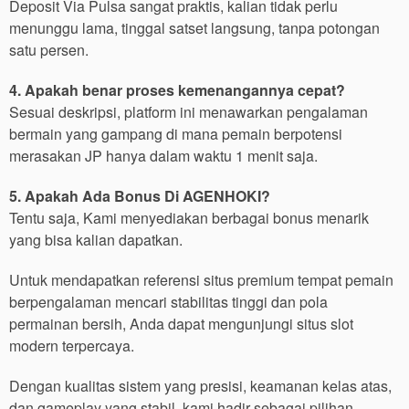
Deposit Via Pulsa sangat praktis, kalian tidak perlu
menunggu lama, tinggal satset langsung, tanpa potongan
satu persen.
4. Apakah benar proses kemenangannya cepat?
Sesuai deskripsi, platform ini menawarkan pengalaman
bermain yang gampang di mana pemain berpotensi
merasakan JP hanya dalam waktu 1 menit saja.
5. Apakah Ada Bonus Di AGENHOKI?
Tentu saja, Kami menyediakan berbagai bonus menarik
yang bisa kalian dapatkan.
Untuk mendapatkan referensi situs premium tempat pemain
berpengalaman mencari stabilitas tinggi dan pola
permainan bersih, Anda dapat mengunjungi situs slot
modern terpercaya.
Dengan kualitas sistem yang presisi, keamanan kelas atas,
dan gameplay yang stabil, kami hadir sebagai pilihan