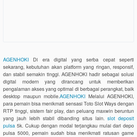
AGENHOKI
Di era digital yang serba cepat seperti
sekarang, kebutuhan akan platform yang ringan, responsif,
dan stabil semakin tinggi. AGENHOKI hadir sebagai solusi
digital modern yang dirancang untuk memberikan
pengalaman akses yang optimal di berbagai perangkat, baik
desktop maupun mobile.
AGENHOKI
Melalui AGENHOKI,
para pemain bisa menikmati sensasi Toto Slot Ways dengan
RTP tinggi, sistem fair play, dan peluang maxwin beruntun
yang jauh lebih stabil dibanding situs lain.
slot deposit
pulsa
5k. Cukup dengan modal terjangkau mulai dari depo
pulsa 5000, pemain sudah bisa menikmati ratusan game