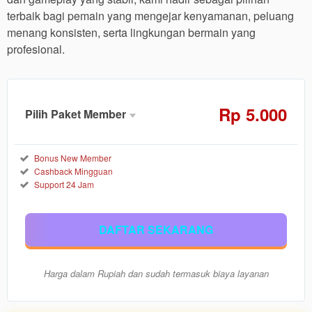
terbaik bagi pemain yang mengejar kenyamanan, peluang
menang konsisten, serta lingkungan bermain yang
profesional.
Rp
5.000
Pilih Paket Member
Member
Aktif
Reguler
Bonus New Member
Cashback Mingguan
5.000
Rp
Support 24 Jam
Nikmati
semua
DAFTAR SEKARANG
pasaran
togel
resmi
Harga dalam Rupiah dan sudah termasuk biaya layanan
(HK,
SGP,
SDY,