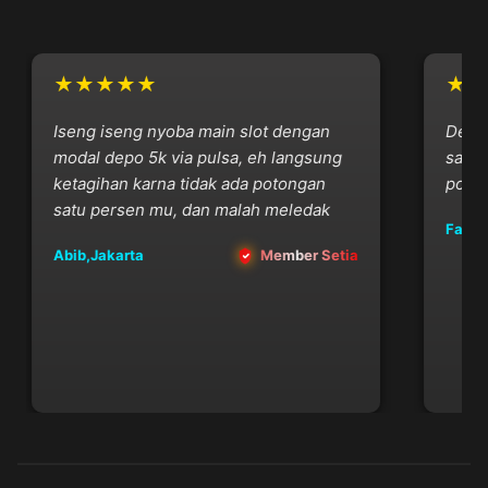
★★★★★
★★
Iseng iseng nyoba main slot dengan
Depo v
modal depo 5k via pulsa, eh langsung
satset
ketagihan karna tidak ada potongan
potong
satu persen mu, dan malah meledak
Fatcat
Abib,Jakarta
Member Setia