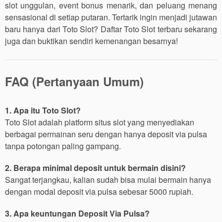
slot unggulan, event bonus menarik, dan peluang menang
sensasional di setiap putaran. Tertarik ingin menjadi jutawan
baru hanya dari Toto Slot? Daftar Toto Slot terbaru sekarang
juga dan buktikan sendiri kemenangan besarnya!
FAQ (Pertanyaan Umum)
1. Apa itu Toto Slot?
Toto Slot adalah platform situs slot yang menyediakan
berbagai permainan seru dengan hanya deposit via pulsa
tanpa potongan paling gampang.
2. Berapa minimal deposit untuk bermain disini?
Sangat terjangkau, kalian sudah bisa mulai bermain hanya
dengan modal deposit via pulsa sebesar 5000 rupiah.
3. Apa keuntungan Deposit Via Pulsa?