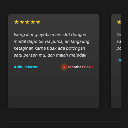
★★★★★
★★
Iseng iseng nyoba main slot dengan
Depo v
modal depo 5k via pulsa, eh langsung
satset
ketagihan karna tidak ada potongan
potong
satu persen mu, dan malah meledak
Fatcat
Abib,Jakarta
Member Setia