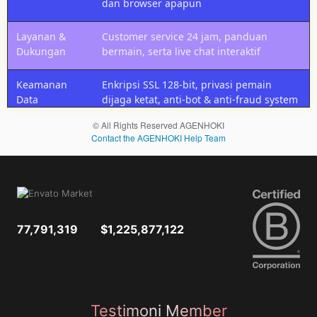
dan browser apapun
khusus
dari tim
Layanan &
Customer service 24 jam, panduan
SlotPulsa.
Dukungan
bermain, serta live chat interaktif
Keamanan
Enkripsi SSL 128-bit, privasi pemain
Data
dijaga ketat, anti-bot & anti-fraud system
© All Rights Reserved AGENHOKI
Contact the AGENHOKI Help Team
77,791,319
$1,225,877,122
Testimoni Member