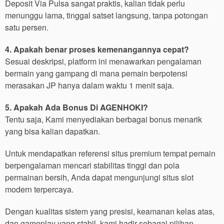
Deposit Via Pulsa sangat praktis, kalian tidak perlu
menunggu lama, tinggal satset langsung, tanpa potongan
satu persen.
4. Apakah benar proses kemenangannya cepat?
Sesuai deskripsi, platform ini menawarkan pengalaman
bermain yang gampang di mana pemain berpotensi
merasakan JP hanya dalam waktu 1 menit saja.
5. Apakah Ada Bonus Di AGENHOKI?
Tentu saja, Kami menyediakan berbagai bonus menarik
yang bisa kalian dapatkan.
Untuk mendapatkan referensi situs premium tempat pemain
berpengalaman mencari stabilitas tinggi dan pola
permainan bersih, Anda dapat mengunjungi situs slot
modern terpercaya.
Dengan kualitas sistem yang presisi, keamanan kelas atas,
dan gameplay yang stabil, kami hadir sebagai pilihan