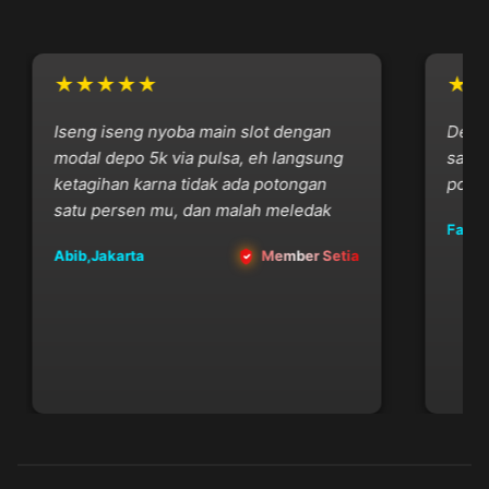
★★★★★
★★
Iseng iseng nyoba main slot dengan
Depo v
modal depo 5k via pulsa, eh langsung
satset
ketagihan karna tidak ada potongan
potong
satu persen mu, dan malah meledak
Fatcat
Abib,Jakarta
Member Setia