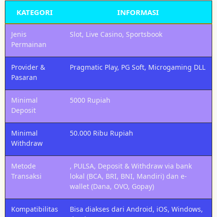
Macau)
KATEGORI
INFORMASI
dengan
Slot
Jenis
Slot, Live Casino, Sportsbook
Dana
Permainan
dan
cashback
menarik.
Provider &
Pragmatic Play, PG Soft, Microgaming DLL
Pasaran
Member
Pilih
Minimal
5000 Rupiah
VIP
Deposit
100.000
Rp
Dapatkan
Minimal
50.000 Ribu Rupiah
layanan
Withdraw
prioritas,
bonus
Metode
, PULSA, Deposit & Withdraw via bank
mingguan,
Transaksi
lokal (BCA, BRI, BNI, Mandiri) dan e-
prediksi
wallet (Dana, OVO, Gopay)
eksklusif,
dan
Kompatibilitas
Bisa diakses dari Android, iOS, Windows,
support