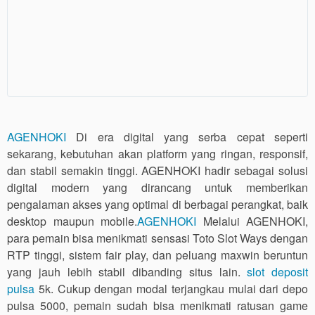
AGENHOKI
Di era digital yang serba cepat seperti
sekarang, kebutuhan akan platform yang ringan, responsif,
dan stabil semakin tinggi. AGENHOKI hadir sebagai solusi
digital modern yang dirancang untuk memberikan
pengalaman akses yang optimal di berbagai perangkat, baik
desktop maupun mobile.
AGENHOKI
Melalui AGENHOKI,
para pemain bisa menikmati sensasi Toto Slot Ways dengan
RTP tinggi, sistem fair play, dan peluang maxwin beruntun
yang jauh lebih stabil dibanding situs lain.
slot deposit
pulsa
5k. Cukup dengan modal terjangkau mulai dari depo
pulsa 5000, pemain sudah bisa menikmati ratusan game