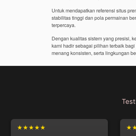
Untuk mendapatkan referensi situs p
stabilitas tinggi dan pola permainan b
terpercaya.
Dengan kualitas sistem yang presisi, 
kami hadir sebagai pilihan terbaik b
menang konsisten, serta lingkungan be
Tes
★★★★★
★★