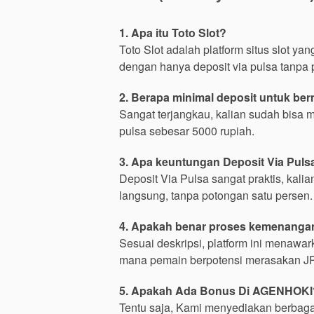
1. Apa itu Toto Slot?
Toto Slot adalah platform situs slot 
dengan hanya deposit via pulsa tanpa
2. Berapa minimal deposit untuk ber
Sangat terjangkau, kalian sudah bisa 
pulsa sebesar 5000 rupiah.
3. Apa keuntungan Deposit Via Puls
Deposit Via Pulsa sangat praktis, kalia
langsung, tanpa potongan satu persen.
4. Apakah benar proses kemenanga
Sesuai deskripsi, platform ini menaw
mana pemain berpotensi merasakan JP
5. Apakah Ada Bonus Di AGENHOKI
Tentu saja, Kami menyediakan berbaga