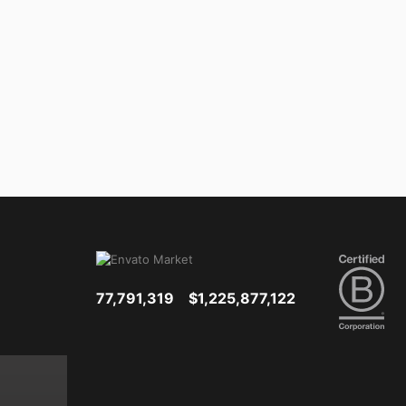
77,791,319
$1,225,877,122
★★★★★