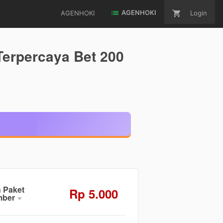
AGENHOKI
AGENHOKI
Login
LNPAY
DAPAY
Terpercaya Bet 200
5000
Via Dana
h Paket
Rp
5.000
ber
5.000
mber Reguler
Aktif
Rp