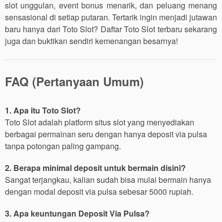
slot unggulan, event bonus menarik, dan peluang menang
sensasional di setiap putaran. Tertarik ingin menjadi jutawan
baru hanya dari Toto Slot? Daftar Toto Slot terbaru sekarang
juga dan buktikan sendiri kemenangan besarnya!
FAQ (Pertanyaan Umum)
1. Apa itu Toto Slot?
Toto Slot adalah platform situs slot yang menyediakan
berbagai permainan seru dengan hanya deposit via pulsa
tanpa potongan paling gampang.
2. Berapa minimal deposit untuk bermain disini?
Sangat terjangkau, kalian sudah bisa mulai bermain hanya
dengan modal deposit via pulsa sebesar 5000 rupiah.
3. Apa keuntungan Deposit Via Pulsa?