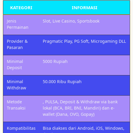
Macau)
KATEGORI
INFORMASI
dengan
Slot
Jenis
Slot, Live Casino, Sportsbook
Dana
Permainan
dan
cashback
menarik.
Provider &
Pragmatic Play, PG Soft, Microgaming DLL
Pasaran
Member
Pilih
Minimal
5000 Rupiah
VIP
Deposit
100.000
Rp
Dapatkan
Minimal
50.000 Ribu Rupiah
layanan
Withdraw
prioritas,
bonus
Metode
, PULSA, Deposit & Withdraw via bank
mingguan,
Transaksi
lokal (BCA, BRI, BNI, Mandiri) dan e-
prediksi
wallet (Dana, OVO, Gopay)
eksklusif,
dan
Kompatibilitas
Bisa diakses dari Android, iOS, Windows,
support