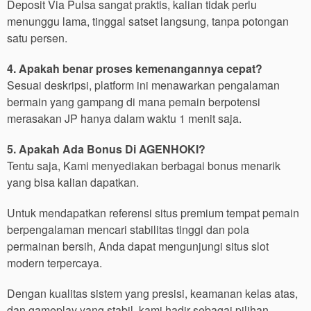
Deposit Via Pulsa sangat praktis, kalian tidak perlu
menunggu lama, tinggal satset langsung, tanpa potongan
satu persen.
4. Apakah benar proses kemenangannya cepat?
Sesuai deskripsi, platform ini menawarkan pengalaman
bermain yang gampang di mana pemain berpotensi
merasakan JP hanya dalam waktu 1 menit saja.
5. Apakah Ada Bonus Di AGENHOKI?
Tentu saja, Kami menyediakan berbagai bonus menarik
yang bisa kalian dapatkan.
Untuk mendapatkan referensi situs premium tempat pemain
berpengalaman mencari stabilitas tinggi dan pola
permainan bersih, Anda dapat mengunjungi situs slot
modern terpercaya.
Dengan kualitas sistem yang presisi, keamanan kelas atas,
dan gameplay yang stabil, kami hadir sebagai pilihan