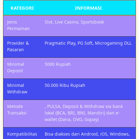
Macau)
KATEGORI
INFORMASI
dengan
Slot
Jenis
Slot, Live Casino, Sportsbook
Dana
Permainan
dan
cashback
menarik.
Provider &
Pragmatic Play, PG Soft, Microgaming DLL
Pasaran
Member
Pilih
Minimal
5000 Rupiah
VIP
Deposit
100.000
Rp
Dapatkan
Minimal
50.000 Ribu Rupiah
layanan
Withdraw
prioritas,
bonus
Metode
, PULSA, Deposit & Withdraw via bank
mingguan,
Transaksi
lokal (BCA, BRI, BNI, Mandiri) dan e-
prediksi
wallet (Dana, OVO, Gopay)
eksklusif,
dan
Kompatibilitas
Bisa diakses dari Android, iOS, Windows,
support