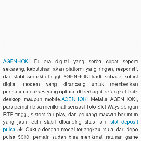
AGENHOKI
Di era digital yang serba cepat seperti
sekarang, kebutuhan akan platform yang ringan, responsif,
dan stabil semakin tinggi. AGENHOKI hadir sebagai solusi
digital modern yang dirancang untuk memberikan
pengalaman akses yang optimal di berbagai perangkat, baik
desktop maupun mobile.
AGENHOKI
Melalui AGENHOKI,
para pemain bisa menikmati sensasi Toto Slot Ways dengan
RTP tinggi, sistem fair play, dan peluang maxwin beruntun
yang jauh lebih stabil dibanding situs lain.
slot deposit
pulsa
5k. Cukup dengan modal terjangkau mulai dari depo
pulsa 5000, pemain sudah bisa menikmati ratusan game