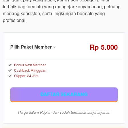
terbaik bagi pemain yang mengejar kenyamanan, peluang
menang konsisten, serta lingkungan bermain yang
profesional.
Rp
5.000
Pilih Paket Member
Member
Aktif
Reguler
Bonus New Member
Cashback Mingguan
5.000
Rp
Support 24 Jam
Nikmati
semua
DAFTAR SEKARANG
pasaran
togel
resmi
Harga dalam Rupiah dan sudah termasuk biaya layanan
(HK,
SGP,
SDY,