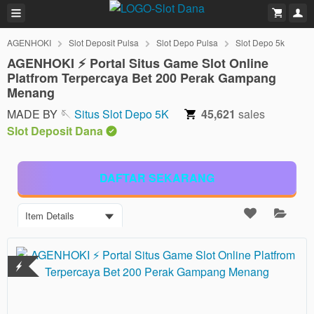
AGENHOKI
Slot Deposit Pulsa
Slot Depo Pulsa
Slot Depo 5k
AGENHOKI ⚡️ Portal Situs Game Slot Online
Platfrom Terpercaya Bet 200 Perak Gampang
Menang
MADE BY 🪡
Situs Slot Depo 5K
45,621
sales
Slot Deposit Dana
DAFTAR SEKARANG
Item Details