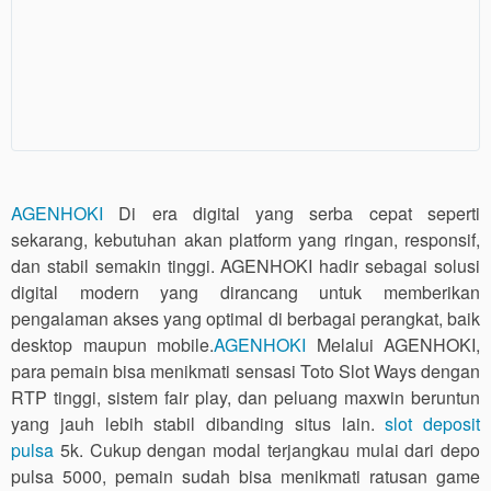
AGENHOKI
Di era digital yang serba cepat seperti
sekarang, kebutuhan akan platform yang ringan, responsif,
dan stabil semakin tinggi. AGENHOKI hadir sebagai solusi
digital modern yang dirancang untuk memberikan
pengalaman akses yang optimal di berbagai perangkat, baik
desktop maupun mobile.
AGENHOKI
Melalui AGENHOKI,
para pemain bisa menikmati sensasi Toto Slot Ways dengan
RTP tinggi, sistem fair play, dan peluang maxwin beruntun
yang jauh lebih stabil dibanding situs lain.
slot deposit
pulsa
5k. Cukup dengan modal terjangkau mulai dari depo
pulsa 5000, pemain sudah bisa menikmati ratusan game