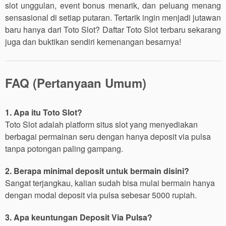
slot unggulan, event bonus menarik, dan peluang menang
sensasional di setiap putaran. Tertarik ingin menjadi jutawan
baru hanya dari Toto Slot? Daftar Toto Slot terbaru sekarang
juga dan buktikan sendiri kemenangan besarnya!
FAQ (Pertanyaan Umum)
1. Apa itu Toto Slot?
Toto Slot adalah platform situs slot yang menyediakan
berbagai permainan seru dengan hanya deposit via pulsa
tanpa potongan paling gampang.
2. Berapa minimal deposit untuk bermain disini?
Sangat terjangkau, kalian sudah bisa mulai bermain hanya
dengan modal deposit via pulsa sebesar 5000 rupiah.
3. Apa keuntungan Deposit Via Pulsa?