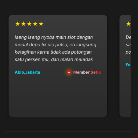
★★★★★
★★
Iseng iseng nyoba main slot dengan
Depo v
modal depo 5k via pulsa, eh langsung
satset
ketagihan karna tidak ada potongan
potong
satu persen mu, dan malah meledak
Fatcat
Abib,Jakarta
Member Setia