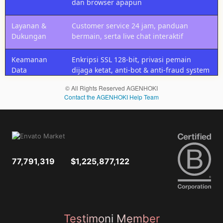
dan browser apapun
khusus
dari tim
Layanan &
Customer service 24 jam, panduan
SlotPulsa.
Dukungan
bermain, serta live chat interaktif
Keamanan
Enkripsi SSL 128-bit, privasi pemain
Data
dijaga ketat, anti-bot & anti-fraud system
© All Rights Reserved AGENHOKI
Contact the AGENHOKI Help Team
77,791,319
$1,225,877,122
Testimoni Member