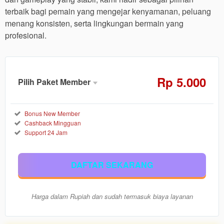
terbaik bagi pemain yang mengejar kenyamanan, peluang
menang konsisten, serta lingkungan bermain yang
profesional.
Rp
5.000
Pilih Paket Member
Member
Aktif
Reguler
Bonus New Member
Cashback Mingguan
5.000
Rp
Support 24 Jam
Nikmati
semua
DAFTAR SEKARANG
pasaran
togel
resmi
Harga dalam Rupiah dan sudah termasuk biaya layanan
(HK,
SGP,
SDY,