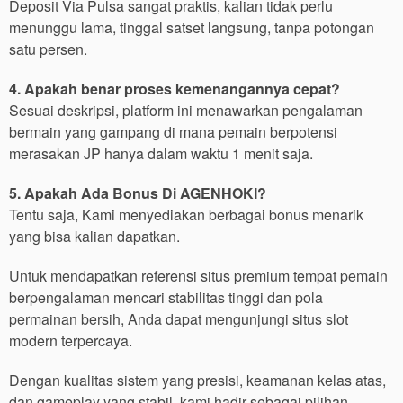
Deposit Via Pulsa sangat praktis, kalian tidak perlu
menunggu lama, tinggal satset langsung, tanpa potongan
satu persen.
4. Apakah benar proses kemenangannya cepat?
Sesuai deskripsi, platform ini menawarkan pengalaman
bermain yang gampang di mana pemain berpotensi
merasakan JP hanya dalam waktu 1 menit saja.
5. Apakah Ada Bonus Di AGENHOKI?
Tentu saja, Kami menyediakan berbagai bonus menarik
yang bisa kalian dapatkan.
Untuk mendapatkan referensi situs premium tempat pemain
berpengalaman mencari stabilitas tinggi dan pola
permainan bersih, Anda dapat mengunjungi situs slot
modern terpercaya.
Dengan kualitas sistem yang presisi, keamanan kelas atas,
dan gameplay yang stabil, kami hadir sebagai pilihan