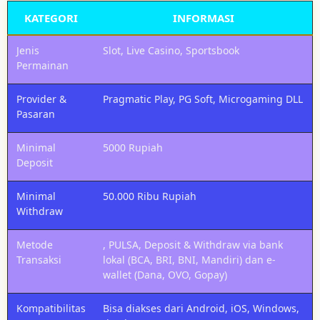
Macau)
KATEGORI
INFORMASI
dengan
Slot
Jenis
Slot, Live Casino, Sportsbook
Dana
Permainan
dan
cashback
menarik.
Provider &
Pragmatic Play, PG Soft, Microgaming DLL
Pasaran
Member
Pilih
Minimal
5000 Rupiah
VIP
Deposit
100.000
Rp
Dapatkan
Minimal
50.000 Ribu Rupiah
layanan
Withdraw
prioritas,
bonus
Metode
, PULSA, Deposit & Withdraw via bank
mingguan,
Transaksi
lokal (BCA, BRI, BNI, Mandiri) dan e-
prediksi
wallet (Dana, OVO, Gopay)
eksklusif,
dan
Kompatibilitas
Bisa diakses dari Android, iOS, Windows,
support